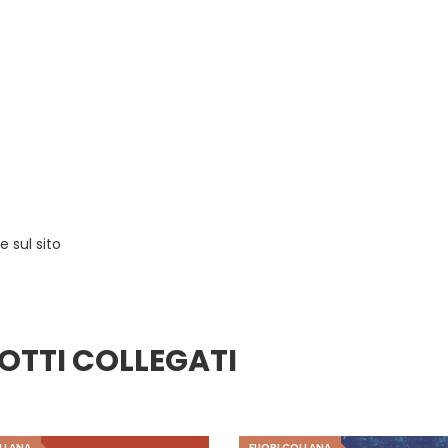
 sul sito
OTTI COLLEGATI
LLANA
FUORI COLLANA