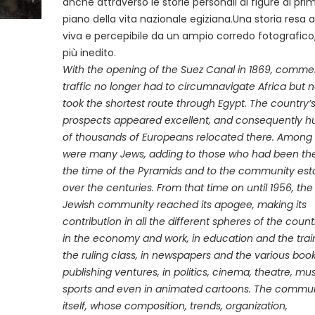
anche attraverso le storie personali di figure di pri
piano della vita nazionale egiziana.Una storia resa 
viva e percepibile da un ampio corredo fotografico,
più inedito.
With the opening of the Suez Canal in 1869, commer
traffic no longer had to circumnavigate Africa but n
took the shortest route through Egypt. The country’
prospects appeared excellent, and consequently h
of thousands of Europeans relocated there. Among
were many Jews, adding to those who had been the
the time of the Pyramids and to the community est
over the centuries. From that time on until 1956, the
Jewish community reached its apogee, making its
contribution in all the different spheres of the country
in the economy and work, in education and the trai
the ruling class, in newspapers and the various boo
publishing ventures, in politics, cinema, theatre, mus
sports and even in animated cartoons. The commu
itself, whose composition, trends, organization,