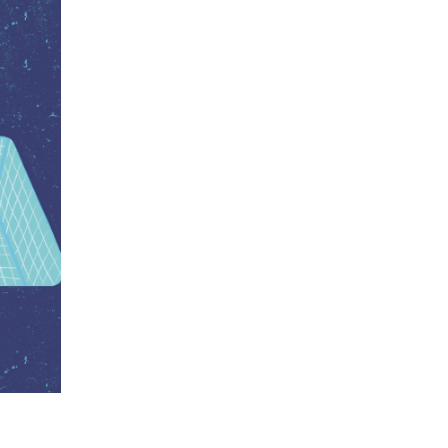
GIUSEPPE UNGARETTI. IL PORTO SEPOLTO 1923