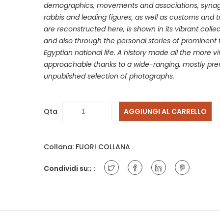
demographics, movements and associations, syna
rabbis and leading figures, as well as customs and tr
are reconstructed here, is shown in its vibrant collect
and also through the personal stories of prominent f
Egyptian national life.
A history made all the more vi
approachable thanks to a wide-ranging, mostly pre
unpublished selection of photographs.
Qta
AGGIUNGI AL CARRELLO
Collana:
FUORI COLLANA
Condividi su:; :