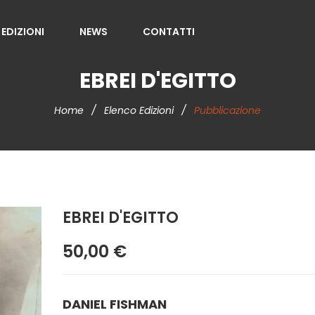
 EDIZIONI
NEWS
CONTATTI
EBREI D'EGITTO
Home
/
Elenco Edizioni
/
Pubblicazione
EBREI D'EGITTO
50,00 €
DANIEL FISHMAN