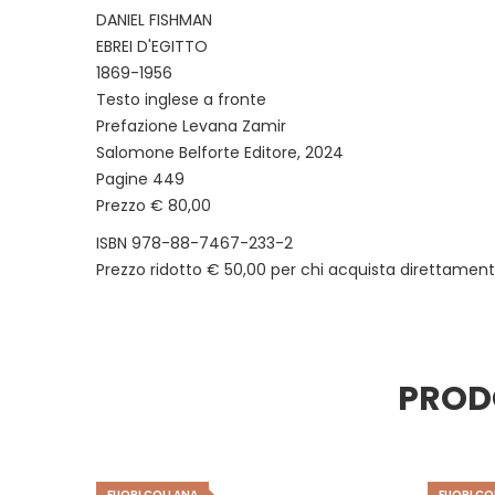
DANIEL FISHMAN
EBREI D'EGITTO
1869-1956
Testo inglese a fronte
Prefazione Levana Zamir
Salomone Belforte Editore, 2024
Pagine 449
Prezzo € 80,00
ISBN 978-88-7467-233-2
Prezzo ridotto € 50,00 per chi acquista direttamente
PROD
FUORI COLLANA
FUORI CO