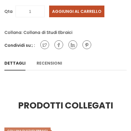
Qta
AGGIUNGI AL CARRELLO
Collana:
Collana di Studi Ebraici
Condividi su:; :
DETTAGLI
RECENSIONI
PRODOTTI COLLEGATI
COLLANA DI STUDI EBRAICI