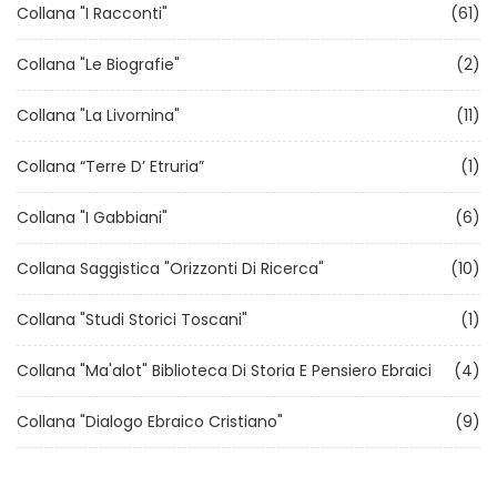
Collana "I Racconti"
(61)
Collana "Le Biografie"
(2)
Collana "La Livornina"
(11)
Collana “Terre D’ Etruria”
(1)
Collana "I Gabbiani"
(6)
Collana Saggistica "Orizzonti Di Ricerca"
(10)
Collana "Studi Storici Toscani"
(1)
Collana "Ma'alot" Biblioteca Di Storia E Pensiero Ebraici
(4)
Collana "Dialogo Ebraico Cristiano"
(9)