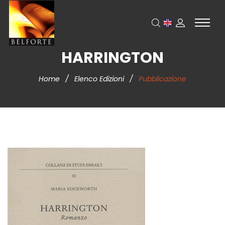
HARRINGTON
Home
/
Elenco Edizioni
/
Pubblicazione