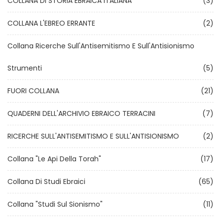
COLLANA DI STORIA EBRAICA ITALIANA
(3)
COLLANA L'EBREO ERRANTE
(2)
Collana Ricerche Sull'Antisemitismo E Sull'Antisionismo
Strumenti
(5)
FUORI COLLANA
(21)
QUADERNI DELL'ARCHIVIO EBRAICO TERRACINI
(7)
RICERCHE SULL'ANTISEMITISMO E SULL'ANTISIONISMO
(2)
Collana "Le Api Della Torah"
(17)
Collana Di Studi Ebraici
(65)
Collana "Studi Sul Sionismo"
(11)