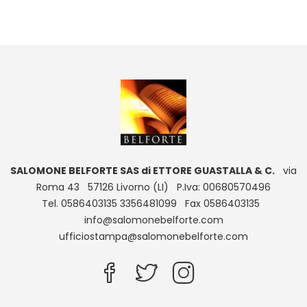
SALOMONE BELFORTE SAS di ETTORE GUASTALLA & C.
via
Roma 43 57126 Livorno (LI) P.Iva: 00680570496
Tel. 0586403135 3356481099 Fax 0586403135
info@salomonebelforte.com
ufficiostampa@salomonebelforte.com