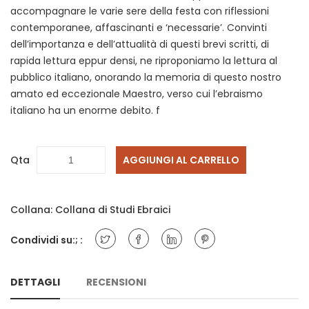
accompagnare le varie sere della festa con riflessioni
contemporanee, affascinanti e ‘necessarie’. Convinti
dell’importanza e dell’attualità di questi brevi scritti, di
rapida lettura eppur densi, ne riproponiamo la lettura al
pubblico italiano, onorando la memoria di questo nostro
amato ed eccezionale Maestro, verso cui l’ebraismo
italiano ha un enorme debito.
f
Qta
AGGIUNGI AL CARRELLO
Collana:
Collana di Studi Ebraici
Condividi su:; :
DETTAGLI
RECENSIONI