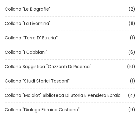
Collana "Le Biografie"
(2)
Collana "La Livornina"
(11)
Collana “Terre D’ Etruria”
(1)
Collana "I Gabbiani"
(6)
Collana Saggistica "Orizzonti Di Ricerca"
(10)
Collana "Studi Storici Toscani"
(1)
Collana "Ma'alot" Biblioteca Di Storia E Pensiero Ebraici
(4)
Collana "Dialogo Ebraico Cristiano"
(9)