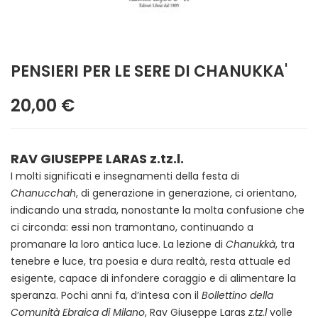
PENSIERI PER LE SERE DI CHANUKKA'
20,00 €
RAV GIUSEPPE LARAS z.tz.l.
I molti significati e insegnamenti della festa di
Chanucchah
, di generazione in generazione, ci orientano,
indicando una strada, nonostante la molta confusione che
ci circonda: essi non tramontano, continuando a
promanare la loro antica luce. La lezione di
Chanukkà
, tra
tenebre e luce, tra poesia e dura realtà, resta attuale ed
esigente, capace di infondere coraggio e di alimentare la
speranza. Pochi anni fa, d’intesa con il
Bollettino della
Comunità Ebraica di Milano
, Rav Giuseppe Laras
z.tz.l
volle