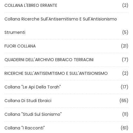
COLLANA L'EBREO ERRANTE
(2)
Collana Ricerche Sull'Antisemitismo E Sull'Antisionismo
Strumenti
(5)
FUORI COLLANA
(21)
QUADERNI DELL'ARCHIVIO EBRAICO TERRACINI
(7)
RICERCHE SULL'ANTISEMITISMO E SULL'ANTISIONISMO
(2)
Collana "Le Api Della Torah"
(17)
Collana Di Studi Ebraici
(65)
Collana "Studi Sul Sionismo"
(11)
Collana "I Racconti"
(61)