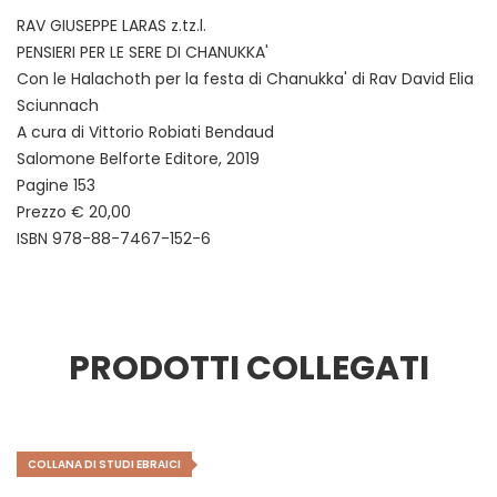
RAV GIUSEPPE LARAS z.tz.l.
PENSIERI PER LE SERE DI CHANUKKA'
Con le Halachoth per la festa di Chanukka' di Rav David Elia
Sciunnach
A cura di Vittorio Robiati Bendaud
Salomone Belforte Editore, 2019
Pagine 153
Prezzo € 20,00
ISBN 978-88-7467-152-6
PRODOTTI COLLEGATI
COLLANA DI STUDI EBRAICI