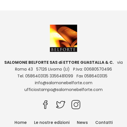
SALOMONE BELFORTE SAS di ETTORE GUASTALLA & C.
via
Roma 43 57126 Livorno (LI) P.Iva: 00680570496
Tel. 0586403135 3356481099 Fax 0586403135
info@salomonebelforte.com
ufficiostampa@salomonebelforte.com
Home
Le nostre edizioni
News
Contatti