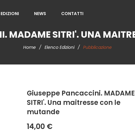
 EDIZIONI
NEWS
CONTATTI
. MADAME SITRI'. UNA MAIT
Home
/
Elenco Edizioni
/
Pubblicazione
Giuseppe Pancaccini. MADAME
SITRI'. Una maitresse con le
mutande
14,00 €