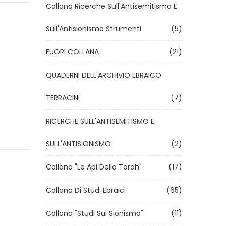
Collana Ricerche Sull'Antisemitismo E
Sull'Antisionismo Strumenti
(5)
FUORI COLLANA
(21)
QUADERNI DELL'ARCHIVIO EBRAICO
TERRACINI
(7)
RICERCHE SULL'ANTISEMITISMO E
SULL'ANTISIONISMO
(2)
Collana "Le Api Della Torah"
(17)
Collana Di Studi Ebraici
(65)
Collana "Studi Sul Sionismo"
(11)