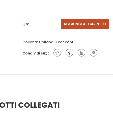
Qta
AGGIUNGI AL CARRELLO
Collana:
Collana "I Racconti"
Condividi su:; :
OTTI COLLEGATI