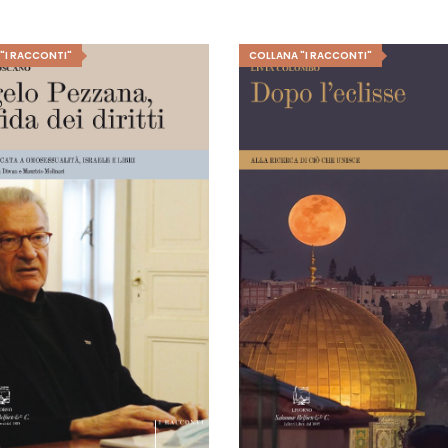
"I RACCONTI"
COLLANA "I RACCONTI"