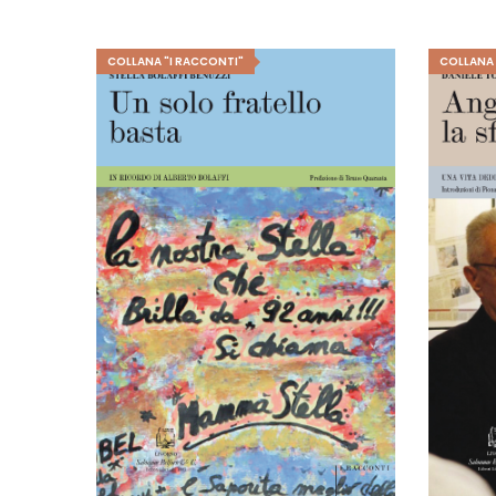
COLLANA "I RACCONTI"
COLLANA 