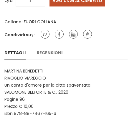
Qta
AGGIUNGI AL CARRELLO
Collana:
FUORI COLLANA
Condividi su:; :
DETTAGLI
RECENSIONI
MARTINA BENEDETTI
RIVOGLIO VIAREGGIO
Un canto d'amore per la città spaventata
SALOMONE BELFORTE & C., 2020
Pagine 96
Prezzo € 10,00
isbn 978-88-7467-165-6