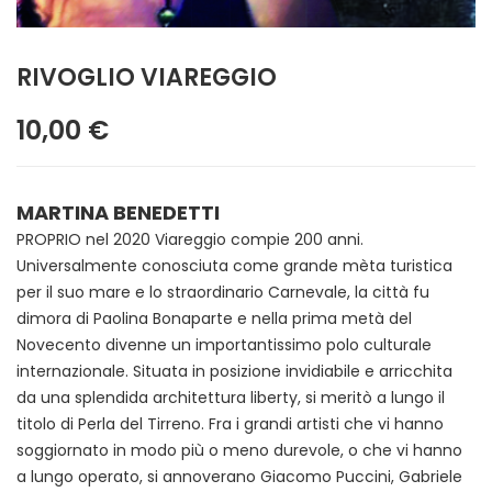
RIVOGLIO VIAREGGIO
10,00 €
MARTINA BENEDETTI
PROPRIO nel 2020 Viareggio compie 200 anni.
Universalmente conosciuta come grande mèta turistica
per il suo mare e lo straordinario Carnevale, la città fu
dimora di Paolina Bonaparte e nella prima metà del
Novecento divenne un importantissimo polo culturale
internazionale. Situata in posizione invidiabile e arricchita
da una splendida architettura liberty, si meritò a lungo il
titolo di Perla del Tirreno. Fra i grandi artisti che vi hanno
soggiornato in modo più o meno durevole, o che vi hanno
a lungo operato, si annoverano Giacomo Puccini, Gabriele