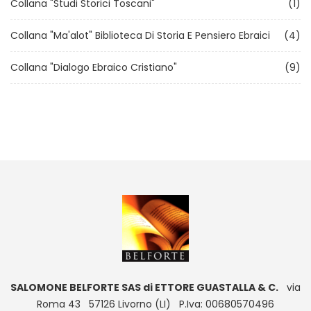
Collana "Studi Storici Toscani"
(1)
Collana "Ma'alot" Biblioteca Di Storia E Pensiero Ebraici
(4)
Collana "Dialogo Ebraico Cristiano"
(9)
SALOMONE BELFORTE SAS di ETTORE GUASTALLA & C.
via
Roma 43 57126 Livorno (LI) P.Iva: 00680570496