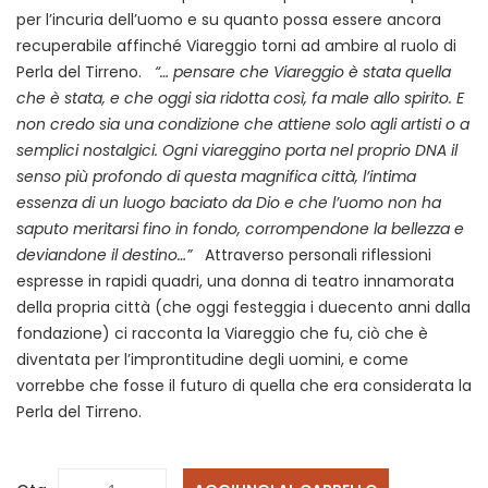
per l’incuria dell’uomo e su quanto possa essere ancora
recuperabile affinché Viareggio torni ad ambire al ruolo di
Perla del Tirreno.
“… pensare che Viareggio è stata quella
che è stata, e che oggi sia ridotta così, fa male allo spirito. E
non credo sia una condizione che attiene solo agli artisti o a
semplici nostalgici. Ogni viareggino porta nel proprio DNA il
senso più profondo di questa magnifica città, l’intima
essenza di un luogo baciato da Dio e che l’uomo non ha
saputo meritarsi fino in fondo, corrompendone la bellezza e
deviandone il destino…”
Attraverso personali riflessioni
espresse in rapidi quadri, una donna di teatro innamorata
della propria città (che oggi festeggia i duecento anni dalla
fondazione) ci racconta la Viareggio che fu, ciò che è
diventata per l’improntitudine degli uomini, e come
vorrebbe che fosse il futuro di quella che era considerata la
Perla del Tirreno.