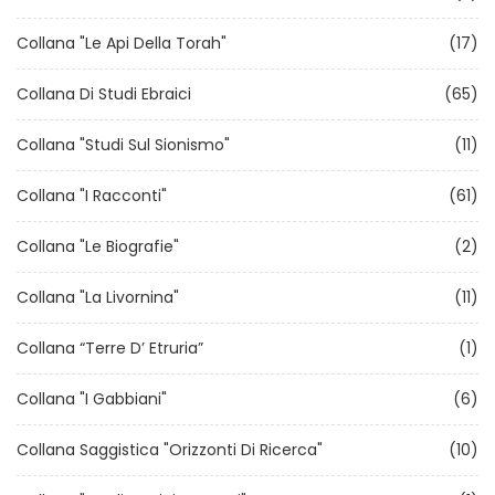
Collana "Le Api Della Torah"
(17)
Collana Di Studi Ebraici
(65)
Collana "Studi Sul Sionismo"
(11)
Collana "I Racconti"
(61)
Collana "Le Biografie"
(2)
Collana "La Livornina"
(11)
Collana “Terre D’ Etruria”
(1)
Collana "I Gabbiani"
(6)
Collana Saggistica "Orizzonti Di Ricerca"
(10)