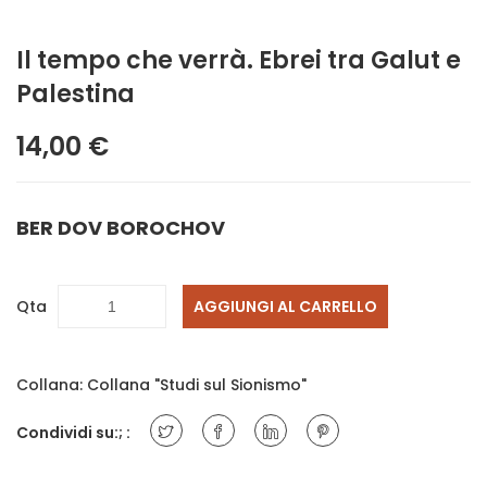
Il tempo che verrà. Ebrei tra Galut e
Palestina
14,00 €
BER DOV BOROCHOV
Qta
AGGIUNGI AL CARRELLO
Collana:
Collana "Studi sul Sionismo"
Condividi su:; :