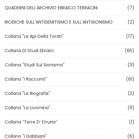
QUADERNI DELL'ARCHIVIO EBRAICO TERRACINI
(7)
RICERCHE SULL'ANTISEMITISMO E SULL'ANTISIONISMO
(2)
Collana "Le Api Della Torah"
(17)
Collana Di Studi Ebraici
(65)
Collana "Studi Sul Sionismo"
(11)
Collana "I Racconti"
(61)
Collana "Le Biografie"
(2)
Collana "La Livornina"
(11)
Collana “Terre D’ Etruria”
(1)
Collana "I Gabbiani"
(6)